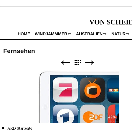
VON SCHEI
HOME
WINDJAMMMER
AUSTRALIEN
NATUR
Fernsehen
ARD Startseite