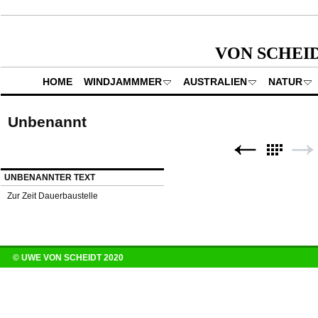
VON SCHEI
HOME
WINDJAMMMER
AUSTRALIEN
NATUR
Unbenannt
UNBENANNTER TEXT
Zur Zeit Dauerbaustelle
© UWE VON SCHEIDT 2020